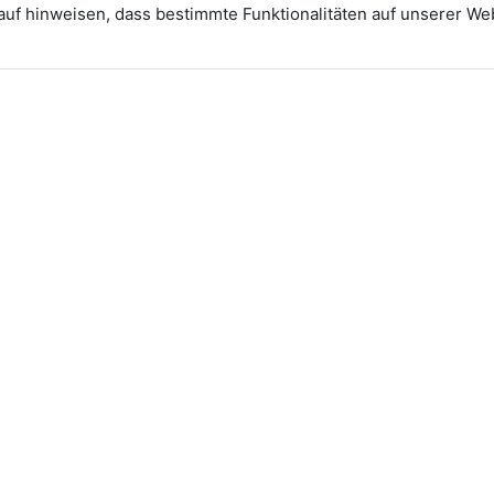
rauf hinweisen, dass bestimmte Funktionalitäten auf unserer W