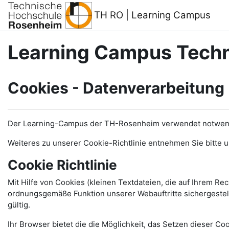
Zum Hauptinhalt
TH RO | Learning Campus
Learning Campus Tech
Cookies - Datenverarbeitung
Der Learning-Campus der TH-Rosenheim verwendet notwendig
Weiteres zu unserer Cookie-Richtlinie entnehmen Sie bitte 
Cookie Richtlinie
Mit Hilfe von Cookies (kleinen Textdateien, die auf Ihrem R
ordnungsgemäße Funktion unserer Webauftritte sichergestellt
gültig.
Ihr Browser bietet die die Möglichkeit, das Setzen dieser Co