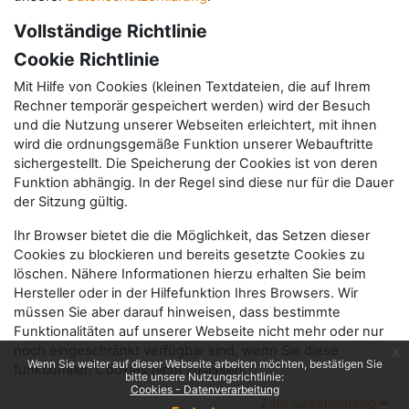
Vollständige Richtlinie
Cookie Richtlinie
Mit Hilfe von Cookies (kleinen Textdateien, die auf Ihrem
Rechner temporär gespeichert werden) wird der Besuch
und die Nutzung unserer Webseiten erleichtert, mit ihnen
wird die ordnungsgemäße Funktion unserer Webauftritte
sichergestellt. Die Speicherung der Cookies ist von deren
Funktion abhängig. In der Regel sind diese nur für die Dauer
der Sitzung gültig.
Ihr Browser bietet die die Möglichkeit, das Setzen dieser
Cookies zu blockieren und bereits gesetzte Cookies zu
löschen. Nähere Informationen hierzu erhalten Sie beim
Hersteller oder in der Hilfefunktion Ihres Browsers. Wir
müssen Sie aber darauf hinweisen, dass bestimmte
Funktionalitäten auf unserer Webseite nicht mehr oder nur
noch eingeschränkt verfügbar sind, wenn Sie diese
x
Wenn Sie weiter auf dieser Webseite arbeiten möchten, bestätigen Sie
funktionalen Cookies nicht zulassen.
bitte unsere Nutzungsrichtlinie:
Cookies - Datenverarbeitung
Zum Seitenanfang