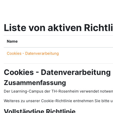
Zum Hauptinhalt
Liste von aktiven Richtl
Name
Cookies - Datenverarbeitung
Cookies - Datenverarbeitung
Zusammenfassung
Der Learning-Campus der TH-Rosenheim verwendet notwendig
Weiteres zu unserer Cookie-Richtlinie entnehmen Sie bitte 
Vollständige Richtlinie