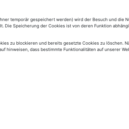
echner temporär gespeichert werden) wird der Besuch und die Nu
. Die Speicherung der Cookies ist von deren Funktion abhängig.
okies zu blockieren und bereits gesetzte Cookies zu löschen. N
rauf hinweisen, dass bestimmte Funktionalitäten auf unserer W