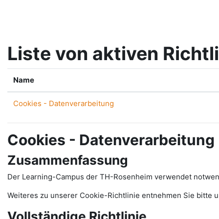
Zum Hauptinhalt
Liste von aktiven Richtl
Name
Cookies - Datenverarbeitung
Cookies - Datenverarbeitung
Zusammenfassung
Der Learning-Campus der TH-Rosenheim verwendet notwendig
Weiteres zu unserer Cookie-Richtlinie entnehmen Sie bitte 
Vollständige Richtlinie