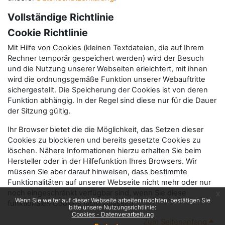
Vollständige Richtlinie
Cookie Richtlinie
Mit Hilfe von Cookies (kleinen Textdateien, die auf Ihrem
Rechner temporär gespeichert werden) wird der Besuch
und die Nutzung unserer Webseiten erleichtert, mit ihnen
wird die ordnungsgemäße Funktion unserer Webauftritte
sichergestellt. Die Speicherung der Cookies ist von deren
Funktion abhängig. In der Regel sind diese nur für die Dauer
der Sitzung gültig.
Ihr Browser bietet die die Möglichkeit, das Setzen dieser
Cookies zu blockieren und bereits gesetzte Cookies zu
löschen. Nähere Informationen hierzu erhalten Sie beim
Hersteller oder in der Hilfefunktion Ihres Browsers. Wir
müssen Sie aber darauf hinweisen, dass bestimmte
Funktionalitäten auf unserer Webseite nicht mehr oder nur
noch eingeschränkt verfügbar sind, wenn Sie diese
x
Wenn Sie weiter auf dieser Webseite arbeiten möchten, bestätigen Sie
funktionalen Cookies nicht zulassen.
bitte unsere Nutzungsrichtlinie:
Cookies - Datenverarbeitung
Zum Seitenanfang