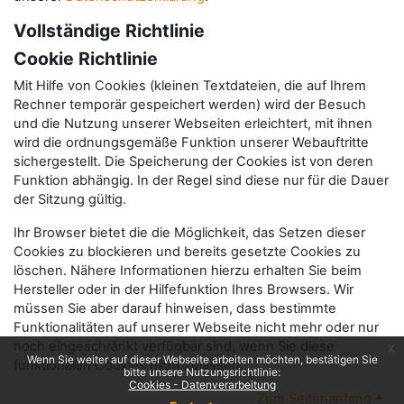
Vollständige Richtlinie
Cookie Richtlinie
Mit Hilfe von Cookies (kleinen Textdateien, die auf Ihrem
Rechner temporär gespeichert werden) wird der Besuch
und die Nutzung unserer Webseiten erleichtert, mit ihnen
wird die ordnungsgemäße Funktion unserer Webauftritte
sichergestellt. Die Speicherung der Cookies ist von deren
Funktion abhängig. In der Regel sind diese nur für die Dauer
der Sitzung gültig.
Ihr Browser bietet die die Möglichkeit, das Setzen dieser
Cookies zu blockieren und bereits gesetzte Cookies zu
löschen. Nähere Informationen hierzu erhalten Sie beim
Hersteller oder in der Hilfefunktion Ihres Browsers. Wir
müssen Sie aber darauf hinweisen, dass bestimmte
Funktionalitäten auf unserer Webseite nicht mehr oder nur
noch eingeschränkt verfügbar sind, wenn Sie diese
x
Wenn Sie weiter auf dieser Webseite arbeiten möchten, bestätigen Sie
funktionalen Cookies nicht zulassen.
bitte unsere Nutzungsrichtlinie:
Cookies - Datenverarbeitung
Zum Seitenanfang