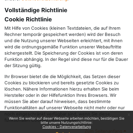
Vollständige Richtlinie
Cookie Richtlinie
Mit Hilfe von Cookies (kleinen Textdateien, die auf Ihrem
Rechner temporär gespeichert werden) wird der Besuch
und die Nutzung unserer Webseiten erleichtert, mit ihnen
wird die ordnungsgemäße Funktion unserer Webauftritte
sichergestellt. Die Speicherung der Cookies ist von deren
Funktion abhängig. In der Regel sind diese nur für die Dauer
der Sitzung gültig.
Ihr Browser bietet die die Möglichkeit, das Setzen dieser
Cookies zu blockieren und bereits gesetzte Cookies zu
löschen. Nähere Informationen hierzu erhalten Sie beim
Hersteller oder in der Hilfefunktion Ihres Browsers. Wir
müssen Sie aber darauf hinweisen, dass bestimmte
Funktionalitäten auf unserer Webseite nicht mehr oder nur
noch eingeschränkt verfügbar sind, wenn Sie diese
x
Wenn Sie weiter auf dieser Webseite arbeiten möchten, bestätigen Sie
funktionalen Cookies nicht zulassen.
bitte unsere Nutzungsrichtlinie:
Cookies - Datenverarbeitung
Zum Seitenanfang