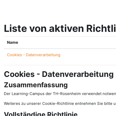
Zum Hauptinhalt
Liste von aktiven Richtl
Name
Cookies - Datenverarbeitung
Cookies - Datenverarbeitung
Zusammenfassung
Der Learning-Campus der TH-Rosenheim verwendet notwendig
Weiteres zu unserer Cookie-Richtlinie entnehmen Sie bitte 
Vollständige Richtlinie