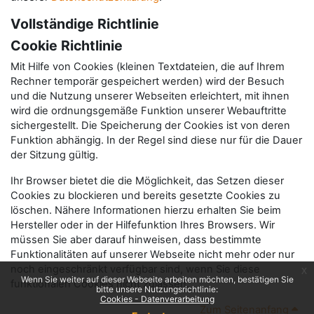
Vollständige Richtlinie
Cookie Richtlinie
Mit Hilfe von Cookies (kleinen Textdateien, die auf Ihrem
Rechner temporär gespeichert werden) wird der Besuch
und die Nutzung unserer Webseiten erleichtert, mit ihnen
wird die ordnungsgemäße Funktion unserer Webauftritte
sichergestellt. Die Speicherung der Cookies ist von deren
Funktion abhängig. In der Regel sind diese nur für die Dauer
der Sitzung gültig.
Ihr Browser bietet die die Möglichkeit, das Setzen dieser
Cookies zu blockieren und bereits gesetzte Cookies zu
löschen. Nähere Informationen hierzu erhalten Sie beim
Hersteller oder in der Hilfefunktion Ihres Browsers. Wir
müssen Sie aber darauf hinweisen, dass bestimmte
Funktionalitäten auf unserer Webseite nicht mehr oder nur
noch eingeschränkt verfügbar sind, wenn Sie diese
x
Wenn Sie weiter auf dieser Webseite arbeiten möchten, bestätigen Sie
funktionalen Cookies nicht zulassen.
bitte unsere Nutzungsrichtlinie:
Cookies - Datenverarbeitung
Zum Seitenanfang