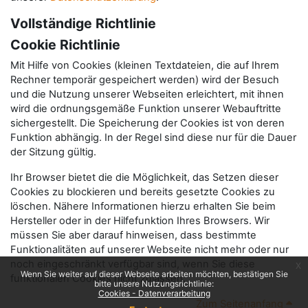
Vollständige Richtlinie
Cookie Richtlinie
Mit Hilfe von Cookies (kleinen Textdateien, die auf Ihrem
Rechner temporär gespeichert werden) wird der Besuch
und die Nutzung unserer Webseiten erleichtert, mit ihnen
wird die ordnungsgemäße Funktion unserer Webauftritte
sichergestellt. Die Speicherung der Cookies ist von deren
Funktion abhängig. In der Regel sind diese nur für die Dauer
der Sitzung gültig.
Ihr Browser bietet die die Möglichkeit, das Setzen dieser
Cookies zu blockieren und bereits gesetzte Cookies zu
löschen. Nähere Informationen hierzu erhalten Sie beim
Hersteller oder in der Hilfefunktion Ihres Browsers. Wir
müssen Sie aber darauf hinweisen, dass bestimmte
Funktionalitäten auf unserer Webseite nicht mehr oder nur
noch eingeschränkt verfügbar sind, wenn Sie diese
x
Wenn Sie weiter auf dieser Webseite arbeiten möchten, bestätigen Sie
funktionalen Cookies nicht zulassen.
bitte unsere Nutzungsrichtlinie:
Cookies - Datenverarbeitung
Zum Seitenanfang