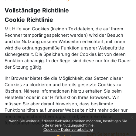
Vollständige Richtlinie
Cookie Richtlinie
Mit Hilfe von Cookies (kleinen Textdateien, die auf Ihrem
Rechner temporär gespeichert werden) wird der Besuch
und die Nutzung unserer Webseiten erleichtert, mit ihnen
wird die ordnungsgemäße Funktion unserer Webauftritte
sichergestellt. Die Speicherung der Cookies ist von deren
Funktion abhängig. In der Regel sind diese nur für die Dauer
der Sitzung gültig.
Ihr Browser bietet die die Möglichkeit, das Setzen dieser
Cookies zu blockieren und bereits gesetzte Cookies zu
löschen. Nähere Informationen hierzu erhalten Sie beim
Hersteller oder in der Hilfefunktion Ihres Browsers. Wir
müssen Sie aber darauf hinweisen, dass bestimmte
Funktionalitäten auf unserer Webseite nicht mehr oder nur
noch eingeschränkt verfügbar sind, wenn Sie diese
x
Wenn Sie weiter auf dieser Webseite arbeiten möchten, bestätigen Sie
funktionalen Cookies nicht zulassen.
bitte unsere Nutzungsrichtlinie:
Cookies - Datenverarbeitung
Zum Seitenanfang