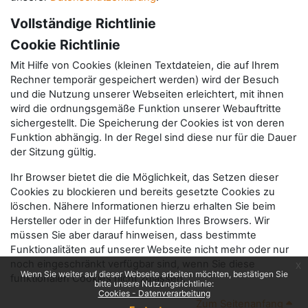
Vollständige Richtlinie
Cookie Richtlinie
Mit Hilfe von Cookies (kleinen Textdateien, die auf Ihrem
Rechner temporär gespeichert werden) wird der Besuch
und die Nutzung unserer Webseiten erleichtert, mit ihnen
wird die ordnungsgemäße Funktion unserer Webauftritte
sichergestellt. Die Speicherung der Cookies ist von deren
Funktion abhängig. In der Regel sind diese nur für die Dauer
der Sitzung gültig.
Ihr Browser bietet die die Möglichkeit, das Setzen dieser
Cookies zu blockieren und bereits gesetzte Cookies zu
löschen. Nähere Informationen hierzu erhalten Sie beim
Hersteller oder in der Hilfefunktion Ihres Browsers. Wir
müssen Sie aber darauf hinweisen, dass bestimmte
Funktionalitäten auf unserer Webseite nicht mehr oder nur
noch eingeschränkt verfügbar sind, wenn Sie diese
x
Wenn Sie weiter auf dieser Webseite arbeiten möchten, bestätigen Sie
funktionalen Cookies nicht zulassen.
bitte unsere Nutzungsrichtlinie:
Cookies - Datenverarbeitung
Zum Seitenanfang