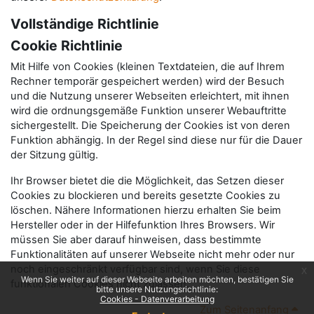
Vollständige Richtlinie
Cookie Richtlinie
Mit Hilfe von Cookies (kleinen Textdateien, die auf Ihrem
Rechner temporär gespeichert werden) wird der Besuch
und die Nutzung unserer Webseiten erleichtert, mit ihnen
wird die ordnungsgemäße Funktion unserer Webauftritte
sichergestellt. Die Speicherung der Cookies ist von deren
Funktion abhängig. In der Regel sind diese nur für die Dauer
der Sitzung gültig.
Ihr Browser bietet die die Möglichkeit, das Setzen dieser
Cookies zu blockieren und bereits gesetzte Cookies zu
löschen. Nähere Informationen hierzu erhalten Sie beim
Hersteller oder in der Hilfefunktion Ihres Browsers. Wir
müssen Sie aber darauf hinweisen, dass bestimmte
Funktionalitäten auf unserer Webseite nicht mehr oder nur
noch eingeschränkt verfügbar sind, wenn Sie diese
x
Wenn Sie weiter auf dieser Webseite arbeiten möchten, bestätigen Sie
funktionalen Cookies nicht zulassen.
bitte unsere Nutzungsrichtlinie:
Cookies - Datenverarbeitung
Zum Seitenanfang