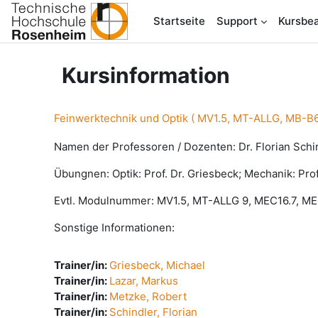
Zum Hauptinhalt
Startseite
Support
Kursbea
Kursinformation
Feinwerktechnik und Optik ( MV1.5, MT-ALLG, MB-B
Namen der Professoren / Dozenten: Dr. Florian Schin
Übungnen: Optik: Prof. Dr. Griesbeck; Mechanik: Prof
Evtl. Modulnummer: MV1.5, MT-ALLG 9, MEC16.7, M
Sonstige Informationen:
Trainer/in:
Griesbeck, Michael
Trainer/in:
Lazar, Markus
Trainer/in:
Metzke, Robert
Trainer/in:
Schindler, Florian