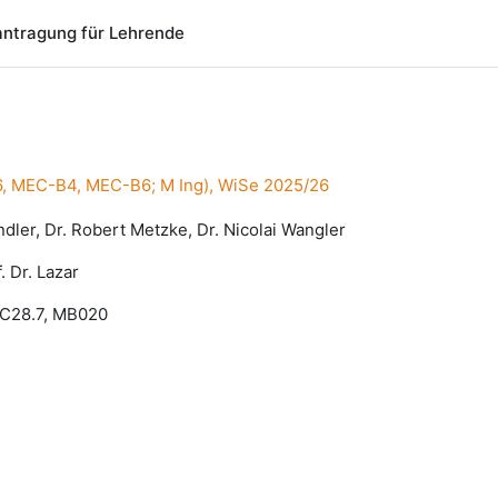
ntragung für Lehrende
6, MEC-B4, MEC-B6; M Ing), WiSe 2025/26
dler, Dr. Robert Metzke, Dr. Nicolai Wangler
. Dr. Lazar
EC28.7, MB020