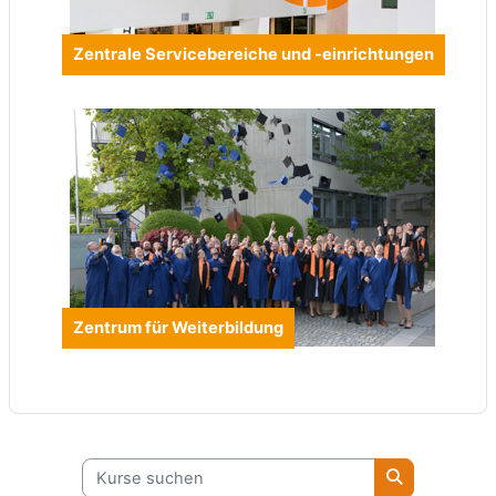
Zentrale Servicebereiche und -einrichtungen
Zentrum für Weiterbildung
Kurse suchen