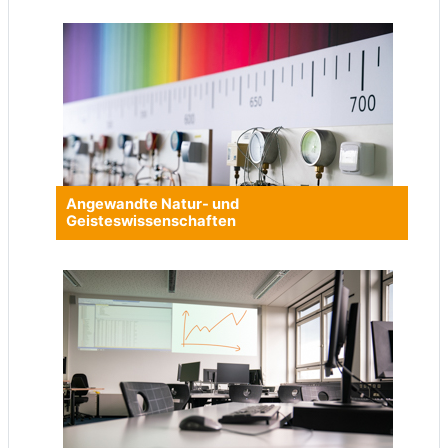
Angewandte Natur- und
Geisteswissenschaften