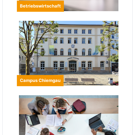
Betriebswirtschaft
Campus Chiemgau