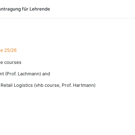
ntragung für Lehrende
Se 25/26
the courses
nt (Prof. Lachmann) and
 Retail Logistics (vhb course, Prof. Hartmann)