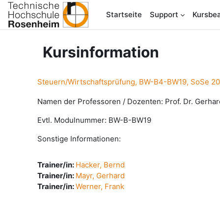
Zum Hauptinhalt
Startseite
Support
Kursbea
Kursinformation
Steuern/Wirtschaftsprüfung, BW-B4-BW19, SoSe 2
Namen der Professoren / Dozenten: Prof. Dr. Gerha
Evtl. Modulnummer: BW-B-BW19
Sonstige Informationen:
Trainer/in:
Hacker, Bernd
Trainer/in:
Mayr, Gerhard
Trainer/in:
Werner, Frank