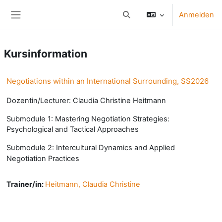
Zum Hauptinhalt
Anmelden
Sucheingabe umschalten
Website-Übersicht
Kursinformation
Negotiations within an International Surrounding, SS2026
Dozentin/Lecturer: Claudia Christine Heitmann
Submodule 1: Mastering Negotiation Strategies:
Psychological and Tactical Approaches
Submodule 2: Intercultural Dynamics and Applied
Negotiation Practices
Trainer/in:
Heitmann, Claudia Christine