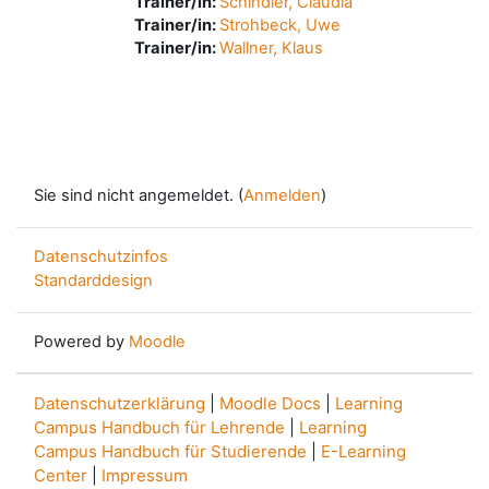
Trainer/in:
Schindler, Claudia
Trainer/in:
Strohbeck, Uwe
Trainer/in:
Wallner, Klaus
Sie sind nicht angemeldet. (
Anmelden
)
Datenschutzinfos
Standarddesign
Powered by
Moodle
Datenschutzerklärung
|
Moodle Docs
|
Learning
Campus Handbuch für Lehrende
|
Learning
Campus Handbuch für Studierende
|
E-Learning
Center
|
Impressum