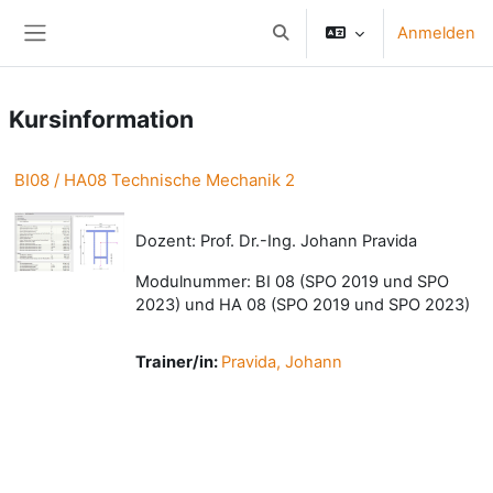
Zum Hauptinhalt
Anmelden
Sucheingabe umschalten
Website-Übersicht
Kursinformation
BI08 / HA08 Technische Mechanik 2
Dozent: Prof. Dr.-Ing. Johann Pravida
Modulnummer: BI 08 (SPO 2019 und SPO
2023) und HA 08 (SPO 2019 und SPO 2023)
Trainer/in:
Pravida, Johann