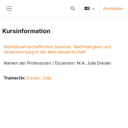
Zum Hauptinhalt
Anmelden
Sucheingabe umschalten
Website-Übersicht
Kursinformation
Betriebswirtschaftliches Seminar: Nachhaltigkeit und
Verantwortung in der Betriebswirtschaft
Namen der Professoren / Dozenten: M.A. Julia Drexler
Trainer/in:
Drexler, Julia