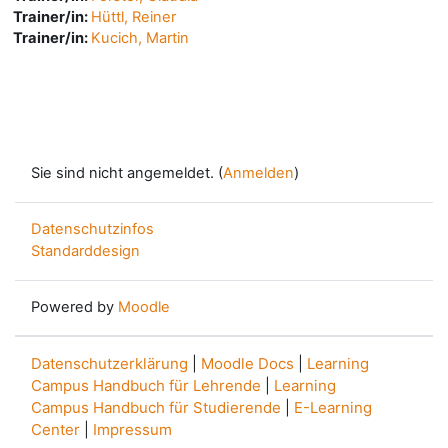
Trainer/in:
Hüttl, Reiner
Trainer/in:
Kucich, Martin
Sie sind nicht angemeldet. (
Anmelden
)
Datenschutzinfos
Standarddesign
Powered by
Moodle
Datenschutzerklärung
|
Moodle Docs
|
Learning
Campus Handbuch für Lehrende
|
Learning
Campus Handbuch für Studierende
|
E-Learning
Center
|
Impressum