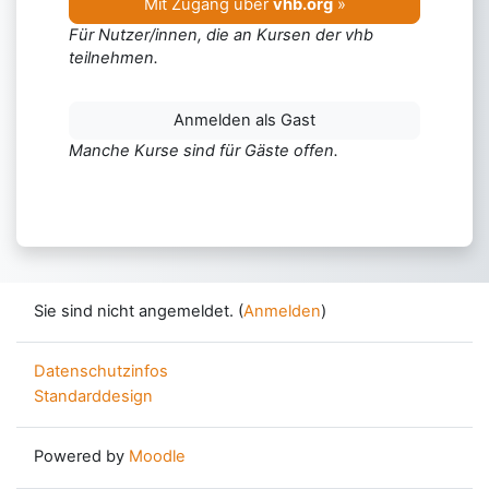
Mit Zugang über
vhb.org
»
Für Nutzer/innen, die an Kursen der
vhb
teilnehmen.
Anmelden als Gast
Manche Kurse sind für Gäste offen.
Sie sind nicht angemeldet. (
Anmelden
)
Datenschutzinfos
Standarddesign
Powered by
Moodle