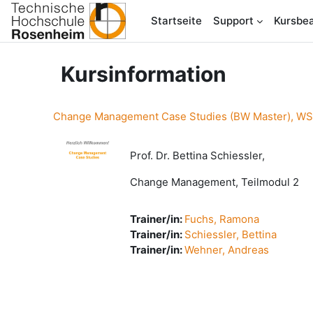
Zum Hauptinhalt
Startseite
Support
Kursbea
Kursinformation
Change Management Case Studies (BW Master), WS
Prof. Dr. Bettina Schiessler,
Change Management, Teilmodul 2
Trainer/in:
Fuchs, Ramona
Trainer/in:
Schiessler, Bettina
Trainer/in:
Wehner, Andreas