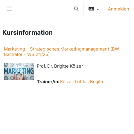
Zum Hauptinhalt
Anmelden
Sucheingabe umschalten
Website-Übersicht
Kursinformation
Marketing I: Strategisches Marketingmanagement (BW
Bachelor - WS 24/25)
Prof. Dr. Brigitte Kölzer
Trainer/in:
Kölzer-Löffler, Brigitte