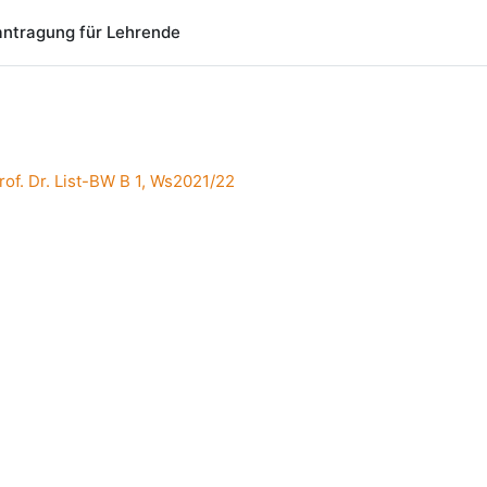
ntragung für Lehrende
rof. Dr. List-BW B 1, Ws2021/22