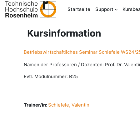
Zum Hauptinhalt
Startseite
Support
Kursbea
Kursinformation
Betriebswirtschaftliches Seminar Schiefele WS24/2
Namen der Professoren / Dozenten: Prof. Dr. Valenti
Evtl. Modulnummer: B25
Trainer/in:
Schiefele, Valentin