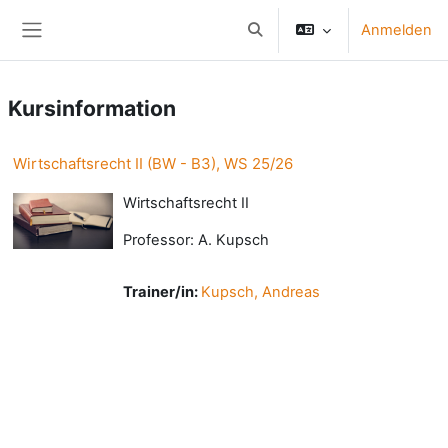
Zum Hauptinhalt
Anmelden
Sucheingabe umschalten
Website-Übersicht
Kursinformation
Wirtschaftsrecht II (BW - B3), WS 25/26
Wirtschaftsrecht II
Professor: A. Kupsch
Trainer/in:
Kupsch, Andreas