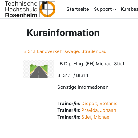
Zum Hauptinhalt
Startseite
Support
Kursbea
Kursinformation
BI31.1 Landverkehrswege: Straßenbau
LB Dipl.-Ing. (FH) Michael Stief
BI 31.1 / BI31.1
Sonstige Informationen:
Trainer/in:
Diepelt, Stefanie
Trainer/in:
Pravida, Johann
Trainer/in:
Stief, Michael