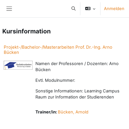
Zum Hauptinhalt
Anmelden
Sucheingabe umschalten
Website-Übersicht
Kursinformation
Projekt-/Bachelor-/Masterarbeiten Prof. Dr.-Ing. Arno
Bücken
Namen der Professoren / Dozenten: Arno
Bücken
Evtl. Modulnummer:
Sonstige Informationen: Learning Campus
Raum zur Information der Studierenden
Trainer/in:
Bücken, Arnold