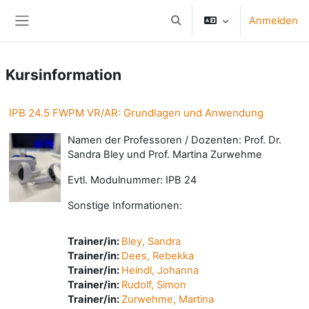
Zum Hauptinhalt
Anmelden
Sucheingabe umschalten
Website-Übersicht
Kursinformation
IPB 24.5 FWPM VR/AR: Grundlagen und Anwendung
Namen der Professoren / Dozenten: Prof. Dr.
Sandra Bley und Prof. Martina Zurwehme
Evtl. Modulnummer: IPB 24
Sonstige Informationen:
Trainer/in:
Bley, Sandra
Trainer/in:
Dees, Rebekka
Trainer/in:
Heindl, Johanna
Trainer/in:
Rudolf, Simon
Trainer/in:
Zurwehme, Martina