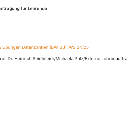
ntragung für Lehrende
g & Übungen Datenbanken (BW-B3), WS 24/25
of. Dr. Heinrich Seidlmeier/Michaela Polz/Externe Lehrbeauft