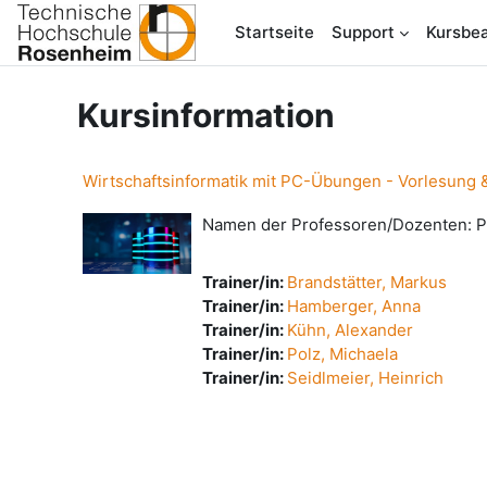
Zum Hauptinhalt
Startseite
Support
Kursbea
Kursinformation
Wirtschaftsinformatik mit PC-Übungen - Vorlesun
Namen der Professoren/Dozenten: Pr
Trainer/in:
Brandstätter, Markus
Trainer/in:
Hamberger, Anna
Trainer/in:
Kühn, Alexander
Trainer/in:
Polz, Michaela
Trainer/in:
Seidlmeier, Heinrich