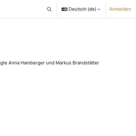
Deutsch ‎(de)‎
Anmelden
Sucheingabe umschalten
ragte Anna Hamberger und Markus Brandstätter