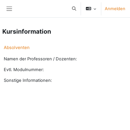
Zum Hauptinhalt
Anmelden
Sucheingabe umschalten
Website-Übersicht
Kursinformation
Absolventen
Namen der Professoren / Dozenten:
Evtl. Modulnummer:
Sonstige Informationen: