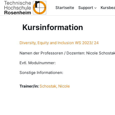
Zum Hauptinhalt
Startseite
Support
Kursbea
Kursinformation
Diversity, Equity and Inclusion WS 2023/ 24
Namen der Professoren / Dozenten: Nicole Schosta
Evtl. Modulnummer:
Sonstige Informationen:
Trainer/in:
Schostak, Nicole