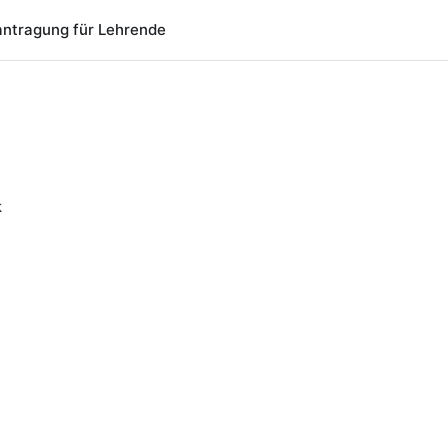
ntragung für Lehrende
k