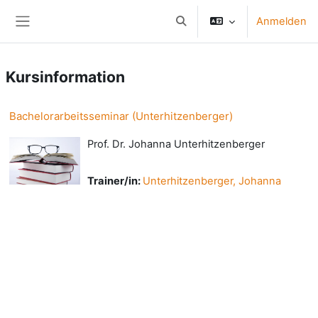
Zum Hauptinhalt
Anmelden
Sucheingabe umschalten
Website-Übersicht
Kursinformation
Bachelorarbeitsseminar (Unterhitzenberger)
Prof. Dr. Johanna Unterhitzenberger
Trainer/in:
Unterhitzenberger, Johanna