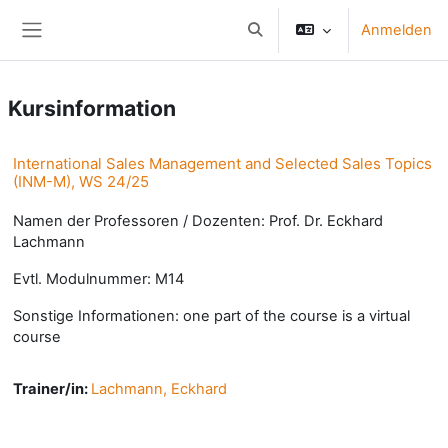
Zum Hauptinhalt
Anmelden
Sucheingabe umschalten
Website-Übersicht
Kursinformation
International Sales Management and Selected Sales Topics
(INM-M), WS 24/25
Namen der Professoren / Dozenten: Prof. Dr. Eckhard
Lachmann
Evtl. Modulnummer: M14
Sonstige Informationen: one part of the course is a virtual
course
Trainer/in:
Lachmann, Eckhard