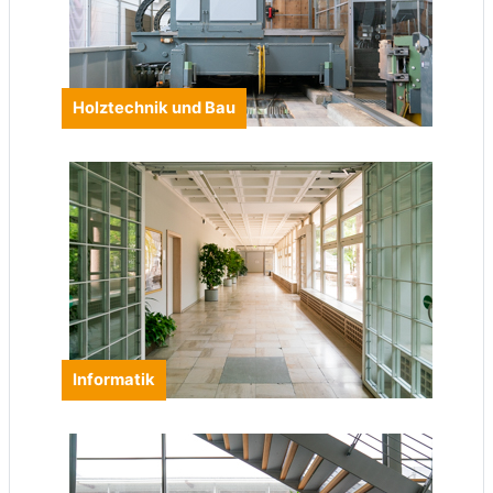
Holztechnik und Bau
Informatik