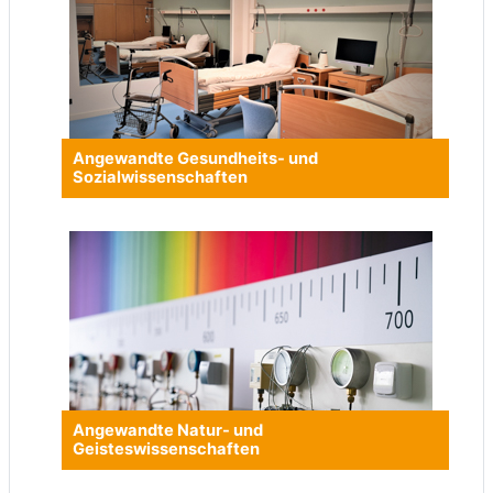
Angewandte Gesundheits- und
Sozialwissenschaften
Angewandte Natur- und
Geisteswissenschaften