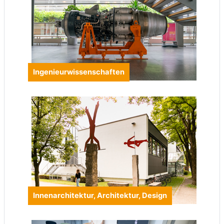
Ingenieurwissenschaften
Innenarchitektur, Architektur, Design