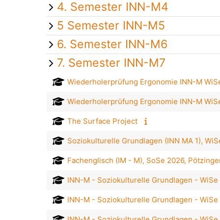
4. Semester INN-M4
5 Semester INN-M5
6. Semester INN-M6
7. Semester INN-M7
Wiederholerprüfung Ergonomie INN-M WiS
Wiederholerprüfung Ergonomie INN-M Wi
The Surface Project
Soziokulturelle Grundlagen (INN MA 1), Wi
Fachenglisch (IM - M), SoSe 2026, Pötzinge
INN-M - Soziokulturelle Grundlagen - WiSe
INN-M - Soziokulturelle Grundlagen - WiSe 
INN-M - Soziokulturelle Grundlagen - WiSe 