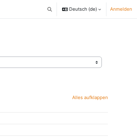
Deutsch ‎(de)‎
Anmelden
Sucheingabe umschalten
Alles aufklappen