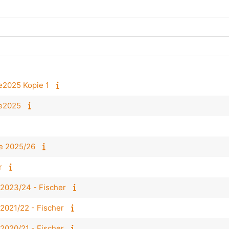
e2025 Kopie 1
Se2025
Se 2025/26
r
 2023/24 - Fischer
2021/22 - Fischer
2020/21 - Fischer