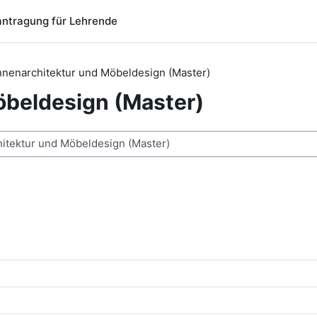
ntragung für Lehrende
nnenarchitektur und Möbeldesign (Master)
öbeldesign (Master)
chen