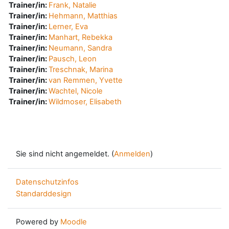
Trainer/in:
Frank, Natalie
Trainer/in:
Hehmann, Matthias
Trainer/in:
Lerner, Eva
Trainer/in:
Manhart, Rebekka
Trainer/in:
Neumann, Sandra
Trainer/in:
Pausch, Leon
Trainer/in:
Treschnak, Marina
Trainer/in:
van Remmen, Yvette
Trainer/in:
Wachtel, Nicole
Trainer/in:
Wildmoser, Elisabeth
Sie sind nicht angemeldet. (
Anmelden
)
Datenschutzinfos
Standarddesign
Powered by
Moodle