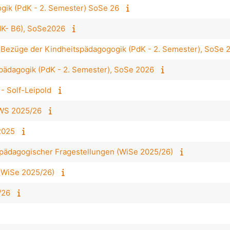
gik (PdK - 2. Semester) SoSe 26
K- B6), SoSe2026
he Bezüge der Kindheitspädagogogik (PdK - 2. Semester), SoSe 
pädagogik (PdK - 2. Semester), SoSe 2026
 - Solf-Leipold
 WS 2025/26
2025
spädagogischer Fragestellungen (WiSe 2025/26)
(WiSe 2025/26)
/26