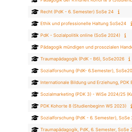
Recht (PdK - 6. Semester) SoSe 24
Ethik und professionelle Haltung SoSe24
PdK - Sozialpolitik online (SoSe 2024)
Pädagogik mündigen und prosozialen Hande
Traumapädagogik (PdK - B6), SoSe2026
Sozialforschung (PdK- 6.Semester), SoSe2
Internationale Bildung und Erziehung, PDK
Sozialmarketing (PDK 3) - WiSe 2024/25 (K
PDK Kohorte 8 (Studienbeginn WS 2023)
Sozialforschung (PdK - 6. Semester), SoSe
Traumapädagogik, PdK, 6. Semester, SoSe 