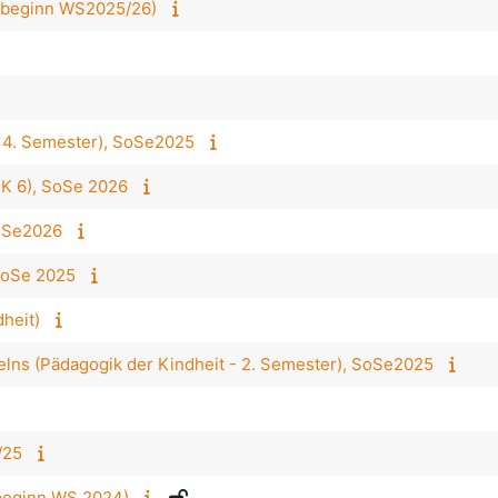
enbeginn WS2025/26)
- 4. Semester), SoSe2025
DK 6), SoSe 2026
SoSe2026
SoSe 2025
dheit)
lns (Pädagogik der Kindheit - 2. Semester), SoSe2025
/25
nbeginn WS 2024)