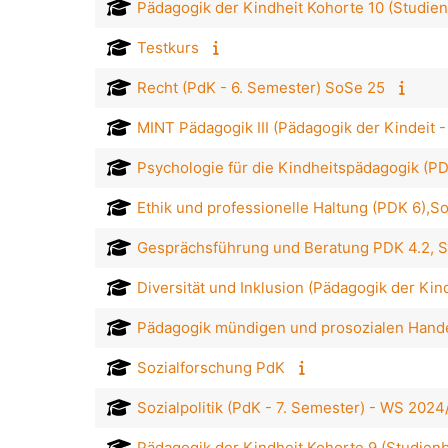
Pädagogik der Kindheit Kohorte 10 (Studi
Testkurs
Recht (PdK - 6. Semester) SoSe 25
MINT Pädagogik III (Pädagogik der Kindeit 
Psychologie für die Kindheitspädagogik (P
Ethik und professionelle Haltung (PDK 6),
Gesprächsführung und Beratung PDK 4.2, 
Diversität und Inklusion (Pädagogik der Kin
Pädagogik mündigen und prosozialen Hande
Sozialforschung PdK
Sozialpolitik (PdK - 7. Semester) - WS 2024
Pädagogik der Kindheit Kohorte 9 (Studie