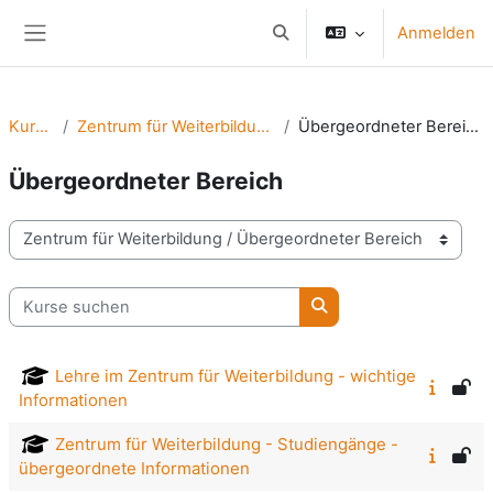
Zum Hauptinhalt
Anmelden
Sucheingabe umschalten
Website-Übersicht
Kurse
Zentrum für Weiterbildung
Übergeordneter Bereich
Übergeordneter Bereich
Kursbereiche
Kurse suchen
Kurse suchen
Lehre im Zentrum für Weiterbildung - wichtige
Informationen
Zentrum für Weiterbildung - Studiengänge -
übergeordnete Informationen