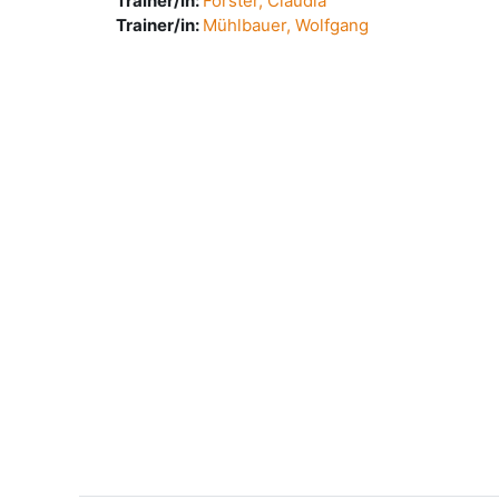
Trainer/in:
Förster, Claudia
Trainer/in:
Mühlbauer, Wolfgang