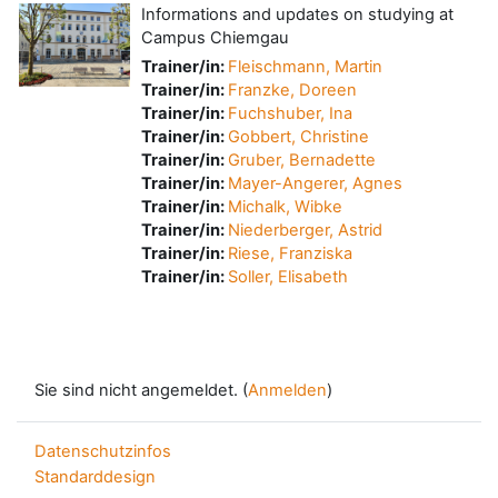
Informations and updates on studying at
Campus Chiemgau
Trainer/in:
Fleischmann, Martin
Trainer/in:
Franzke, Doreen
Trainer/in:
Fuchshuber, Ina
Trainer/in:
Gobbert, Christine
Trainer/in:
Gruber, Bernadette
Trainer/in:
Mayer-Angerer, Agnes
Trainer/in:
Michalk, Wibke
Trainer/in:
Niederberger, Astrid
Trainer/in:
Riese, Franziska
Trainer/in:
Soller, Elisabeth
Sie sind nicht angemeldet. (
Anmelden
)
Datenschutzinfos
Standarddesign