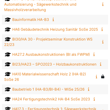
Automatisierung - Sägewerkstechnik und
Massivholzverarbeitung
Bauinformatik HA-B3
HA6 Gebäudetechnik Heizung Sanitär SoSe 2025
BI30/HA 30 - Projektseminar Konstruktion WS
22/23
HA27.2 Ausbaukonstruktionen (BI als FWPM)
BI23/HA23 – SPO2023 – Holzbaukonstruktionen
HA10 Materialwissenschaft Holz 2 (HA-B2)
SoSe 26
Baubetrieb 1 (HA-B3/BI-B4) - WiSe 25/26
HA24 Fertigungstechnik2 HA-B4 SoSe 2023
HA17.3 - Fertigungstechnik 1: Sägewerkstechnik,