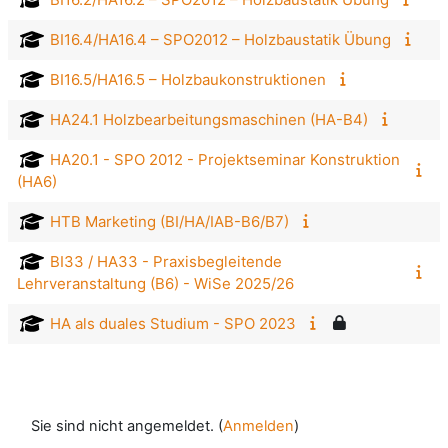
BI16.4/HA16.4 – SPO2012 – Holzbaustatik Übung
BI16.5/HA16.5 – Holzbaukonstruktionen
HA24.1 Holzbearbeitungsmaschinen (HA-B4)
HA20.1 - SPO 2012 - Projektseminar Konstruktion
(HA6)
HTB Marketing (BI/HA/IAB-B6/B7)
BI33 / HA33 - Praxisbegleitende
Lehrveranstaltung (B6) - WiSe 2025/26
HA als duales Studium - SPO 2023
Sie sind nicht angemeldet. (
Anmelden
)