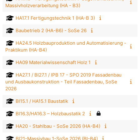
Massivholzverarbeitung (HA - B3)
HA17.1 Fertigungstechnik 1 (HA-B 3)
Baubetrieb 2 (HA-B6) - SoSe 26
HA24.5 Holzbauproduktion und Automatisierung -
Praktikum (HA-B4)
HA09 Materialwissenschaft Holz 1
HA27.1 / BI27.1 / IPB 17 - SPO 2019 Fassadenbau
und Ausbaukonstruktion - Teil Fassadenbau, SoSe
2026
BI15.1 / HA15.1 Baustatik
BI16.3/HA16.3 – Holzbaustatik 2
HA20 - Stahlbau - SoSe 2026 (HA-B4)
BI21-Massivbau 1-SoSe 2026 (BI-B4)