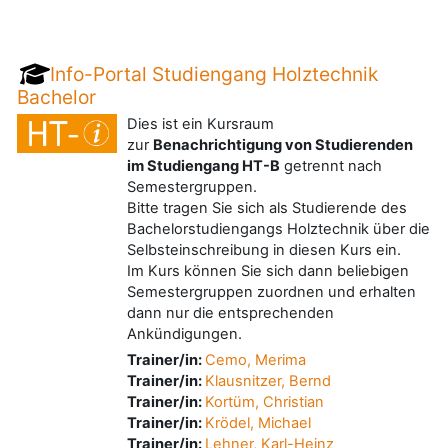
Info-Portal Studiengang Holztechnik
Bachelor
Dies ist ein Kursraum
zur
Benachrichtigung von Studierenden
im Studiengang HT-B
getrennt nach
Semestergruppen.
Bitte tragen Sie sich als Studierende des
Bachelorstudiengangs Holztechnik über die
Selbsteinschreibung in diesen Kurs ein.
Im Kurs können Sie sich dann beliebigen
Semestergruppen zuordnen und erhalten
dann nur die entsprechenden
Ankündigungen.
Trainer/in:
Cemo, Merima
Trainer/in:
Klausnitzer, Bernd
Trainer/in:
Kortüm, Christian
Trainer/in:
Krödel, Michael
Trainer/in:
Lehner, Karl-Heinz