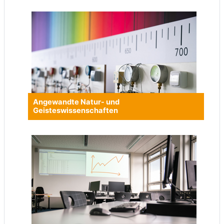
Angewandte Natur- und
Geisteswissenschaften