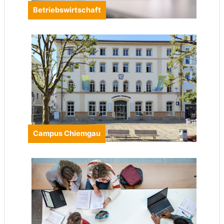
Betriebswirtschaft
Campus Chiemgau