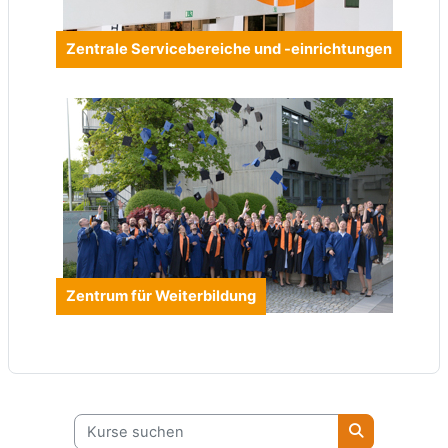
Zentrale Servicebereiche und -einrichtungen
Zentrum für Weiterbildung
Kurse suchen