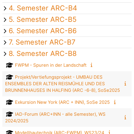
4. Semester ARC-B4
5. Semester ARC-B5
6. Semester ARC-B6
7. Semester ARC-B7
8. Semester ARC-B8
FWPM - Spuren in der Landschaft
Projekt/Vertiefungsprojekt - UMBAU DES
ENSEMBLES DER ALTEN REISMÜHLE UND DES
BRUNNENHAUSES IN HALFING (ARC -6-8), SoSe2025
Exkursion New York (ARC + INN), SoSe 2025
IAD-Forum (ARC+INN - alle Semester), WS
2024/2025
Modellbautechnik (ARC-FWPM), WS23/24