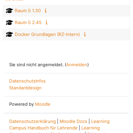
Raum S 1.30
Raum S 2.45
Docker Grundlagen (RZ-Intern)
Sie sind nicht angemeldet. (
Anmelden
)
Datenschutzinfos
Standarddesign
Powered by
Moodle
Datenschutzerklärung
|
Moodle Docs
|
Learning
Campus Handbuch für Lehrende
|
Learning