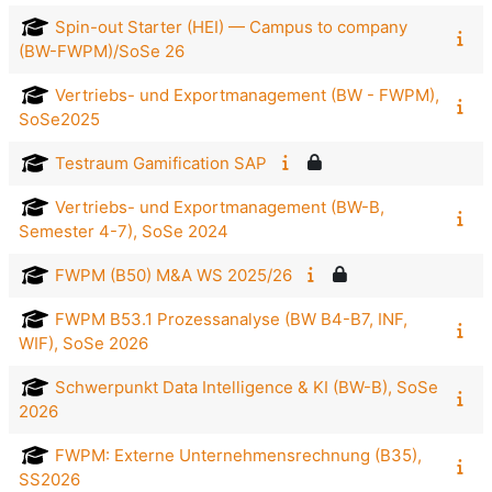
Spin-out Starter (HEI) — Campus to company
(BW-FWPM)/SoSe 26
Vertriebs- und Exportmanagement (BW - FWPM),
SoSe2025
Testraum Gamification SAP
Vertriebs- und Exportmanagement (BW-B,
Semester 4-7), SoSe 2024
FWPM (B50) M&A WS 2025/26
FWPM B53.1 Prozessanalyse (BW B4-B7, INF,
WIF), SoSe 2026
Schwerpunkt Data Intelligence & KI (BW-B), SoSe
2026
FWPM: Externe Unternehmensrechnung (B35),
SS2026