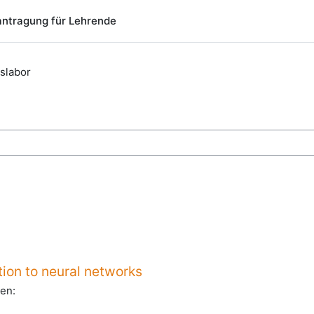
ntragung für Lehrende
slabor
chen
ction to neural networks
en: