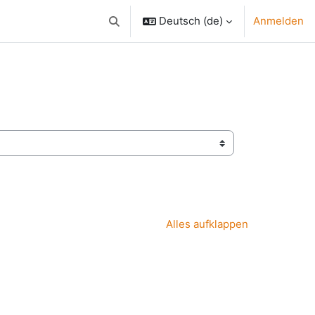
Deutsch ‎(de)‎
Anmelden
Sucheingabe umschalten
Alles aufklappen